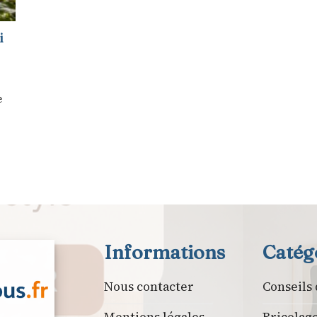
i
e
Informations
Catég
Nous contacter
Conseils
Mentions légales
Bricolag