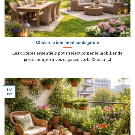
Choisir le bon mobilier de jardin
Les critères essentiels pour sélectionner le mobilier de
jardin adapté à vos espaces verts Choisir [...]
07
Avr