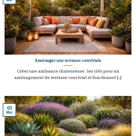
Aménager une terrasse conviviale
Créer une ambiance chaleureuse : les clés pour un
aménagement de terrasse convivial et fonctionnel [...]
03
Mar