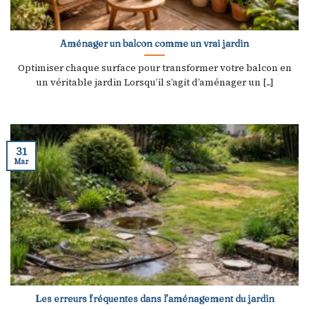
Aménager un balcon comme un vrai jardin
Optimiser chaque surface pour transformer votre balcon en
un véritable jardin Lorsqu’il s’agit d’aménager un [...]
31
Mar
Les erreurs fréquentes dans l’aménagement du jardin