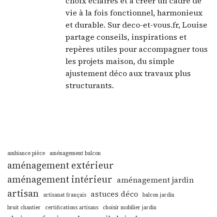
choix éclairés et à créer un cadre de
vie à la fois fonctionnel, harmonieux
et durable. Sur deco-et-vous.fr, Louise
partage conseils, inspirations et
repères utiles pour accompagner tous
les projets maison, du simple
ajustement déco aux travaux plus
structurants.
ambiance pièce
aménagement balcon
aménagement extérieur
aménagement intérieur
aménagement jardin
artisan
astuces déco
artisanat français
balcon jardin
bruit chantier
certifications artisans
choisir mobilier jardin