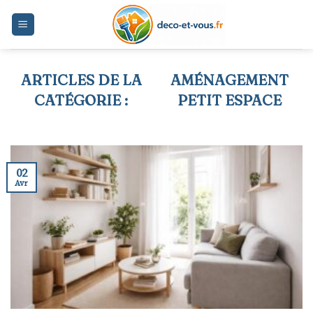
Skip
to
content
AMÉNAGEMENT
PETIT ESPACE
02
Avr