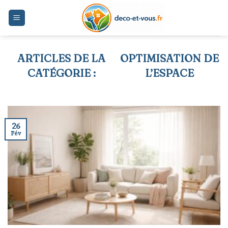
Skip
to
content
OPTIMISATION DE
L’ESPACE
26
Fév