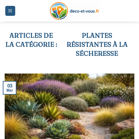
Skip
to
content
PLANTES
RÉSISTANTES À LA
SÉCHERESSE
03
Mar