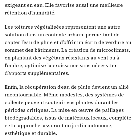
exigeant en eau. Elle favorise aussi une meilleure
rétention d’humidité.
Les toitures végétalisées représentent une autre
solution dans un contexte urbain, permettant de
capter l’eau de pluie et d’offrir un écrin de verdure au
sommet des bâtiments. La création de microclimats,
en plantant des végétaux résistants au vent ou à
l’ombre, optimise la croissance sans nécessiter
d’apports supplémentaires.
Enfin, la récupération d’eau de pluie devient un allié
incontournable. Même modestes, des systèmes de
collecte peuvent soutenir vos plantes durant les
périodes critiques. La mise en œuvre de paillages
biodégradables, issus de matériaux locaux, complète
cette approche, assurant un jardin autonome,
esthétique et durable.