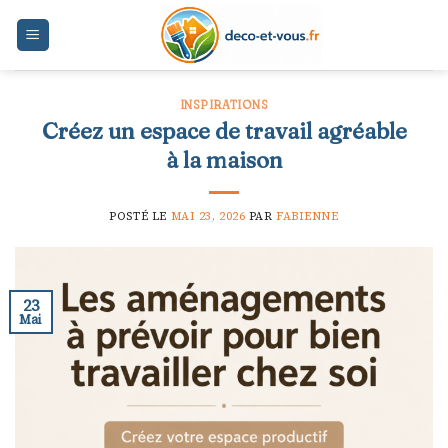
Skip
to
content
INSPIRATIONS
Créez un espace de travail agréable
à la maison
POSTÉ LE
MAI 23, 2026
PAR
FABIENNE
23
Mai