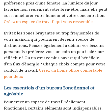
préférence près d’une fenêtre. La lumière du jour
favorise non seulement votre bien-être, mais elle peut
aussi améliorer votre humeur et votre concentration.
Créez un espace de travail qui vous ressemble
Évitez les zones bruyantes ou trop fréquentées de
votre maison, qui pourraient devenir source de
distractions. Pensez également à définir vos besoins
personnels : préférez-vous un coin un peu isolé pour
réfléchir ? Ou un espace plus ouvert qui bénéficie
d’un flux d’énergie ? Chaque choix compte pour votre
confort de travail.
Créez un home office confortable
pour deux
Les essentiels d’un bureau fonctionnel et
agréable
Pour créer un espace de travail réellement
fonctionnel, certains éléments sont indispensables.