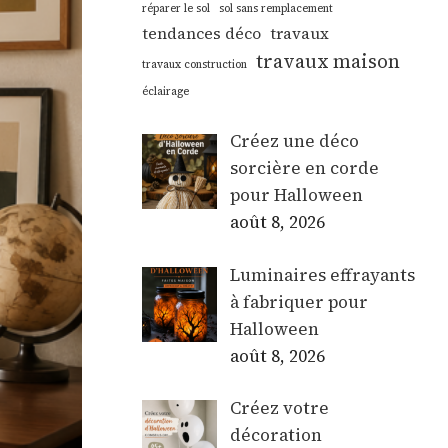
réparer le sol
sol sans remplacement
tendances déco
travaux
travaux maison
travaux construction
éclairage
Créez une déco
sorcière en corde
pour Halloween
août 8, 2026
Luminaires effrayants
à fabriquer pour
Halloween
août 8, 2026
Créez votre
décoration