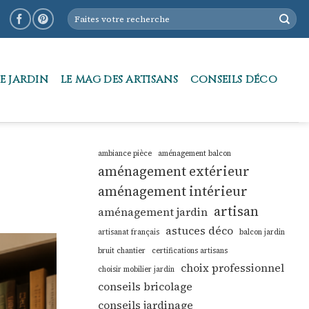
E JARDIN
LE MAG DES ARTISANS
CONSEILS DÉCO
ambiance pièce
aménagement balcon
aménagement extérieur
aménagement intérieur
artisan
aménagement jardin
astuces déco
artisanat français
balcon jardin
bruit chantier
certifications artisans
choix professionnel
choisir mobilier jardin
conseils bricolage
conseils jardinage