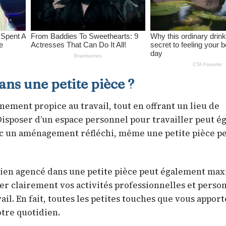
s une petite pièce ?
ment propice au travail, tout en offrant un lieu de
 Disposer d’un espace personnel pour travailler peut 
Avec un aménagement réfléchi, même une petite pièce p
bien agencé dans une petite pièce peut également ma
rer clairement vos activités professionnelles et person
ail. En fait, toutes les petites touches que vous apport
tre quotidien.