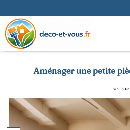
Skip
to
content
Aménager une petite pièc
POSTÉ L