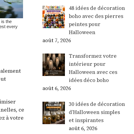
48 idées de décoration
boho avec des pierres
peintes pour
Halloween
août 7, 2026
Transformez votre
intérieur pour
également
Halloween avec ces
eut
idées déco boho
août 6, 2026
ximiser
30 idées de décoration
nelles, ce
d’Halloween simples
ez à votre
et inspirantes
août 6, 2026