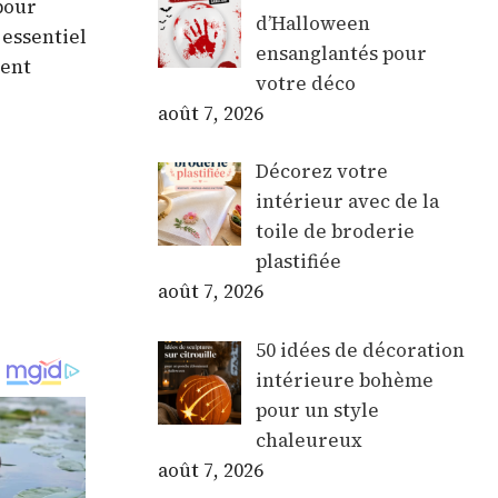
pour
d’Halloween
 essentiel
ensanglantés pour
ment
votre déco
août 7, 2026
Décorez votre
intérieur avec de la
toile de broderie
plastifiée
août 7, 2026
50 idées de décoration
intérieure bohème
pour un style
chaleureux
août 7, 2026