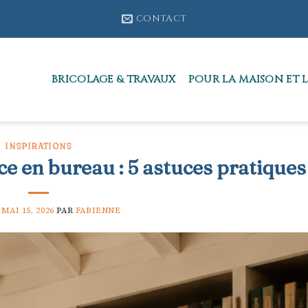
CONTACT
BRICOLAGE & TRAVAUX
POUR LA MAISON ET L
INSPIRATIONS
e en bureau : 5 astuces pratiques
E
MAI 15, 2026
PAR
FABIENNE