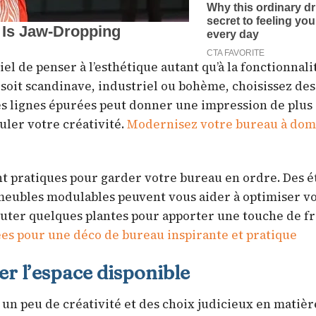
l de penser à l’esthétique autant qu’à la fonctionnali
ce soit scandinave, industriel ou bohème, choisissez de
es lignes épurées peut donner une impression de plus 
uler votre créativité.
Modernisez votre bureau à domi
nt pratiques pour garder votre bureau en ordre. Des é
meubles modulables peuvent vous aider à optimiser v
jouter quelques plantes pour apporter une touche de f
ées pour une déco de bureau inspirante et pratique
r l’espace disponible
 un peu de créativité et des choix judicieux en matièr