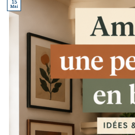
15
Mai