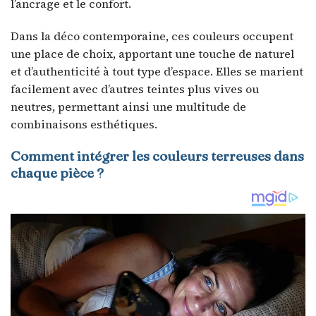
l’ancrage et le confort.
Dans la déco contemporaine, ces couleurs occupent
une place de choix, apportant une touche de naturel
et d’authenticité à tout type d’espace. Elles se marient
facilement avec d’autres teintes plus vives ou
neutres, permettant ainsi une multitude de
combinaisons esthétiques.
Comment intégrer les couleurs terreuses dans
chaque pièce ?