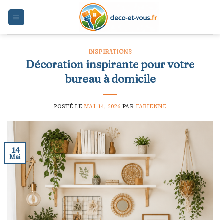
Skip
to
content
INSPIRATIONS
Décoration inspirante pour votre
bureau à domicile
POSTÉ LE
MAI 14, 2026
PAR
FABIENNE
14
Mai