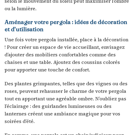
selon le mouvement du soleil peut maximiser l’ombre
ou la lumière.
Aménager votre pergola : idées de décoration
et d’utilisation
Une fois votre pergola installée, place à la décoration
! Pour créer un espace de vie accueillant, envisagez
d’ajouter des mobiliers confortables comme des
chaises et une table. Ajoutez des coussins colorés
pour apporter une touche de confort.
Des plantes grimpantes, telles que des vignes ou des
roses, peuvent rehausser le charme de votre pergola
tout en apportant une agréable ombre. N’oubliez pas
l’éclairage : des guirlandes lumineuses ou des
lanternes créent une ambiance magique pour vos
soirées d’été.
En somme, une pergola est un choix judicieux pour