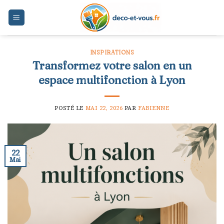
Skip
to
content
INSPIRATIONS
Transformez votre salon en un
espace multifonction à Lyon
POSTÉ LE
MAI 22, 2026
PAR
FABIENNE
22
Mai