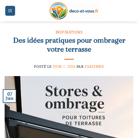
Skip
to
content
INSPIRATIONS
Des idées pratiques pour ombrager
votre terrasse
POSTÉ LE
JUIN 7, 2026
PAR
FABIENNE
07
Juin