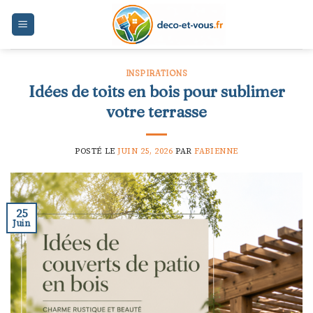
Skip
to
content
INSPIRATIONS
Idées de toits en bois pour sublimer
votre terrasse
POSTÉ LE
JUIN 25, 2026
PAR
FABIENNE
25
Juin