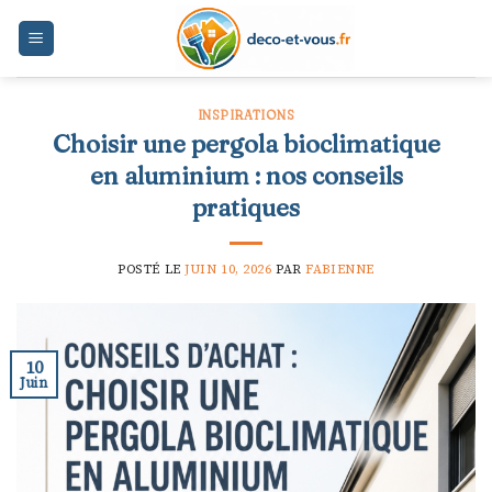
Skip
to
content
INSPIRATIONS
Choisir une pergola bioclimatique
en aluminium : nos conseils
pratiques
POSTÉ LE
JUIN 10, 2026
PAR
FABIENNE
10
Juin