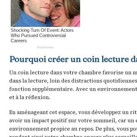
Pourquoi créer un coin lecture 
Un coin lecture dans votre chambre favorise un m
dans la lecture, loin des distractions quotidienne
fonction supplémentaire. Avec un environnement c
et à la réflexion.
En aménageant cet espace, vous développez un rit
avoir un impact positif sur votre sommeil, car un 
environnement propice au repos. De plus, vous pou