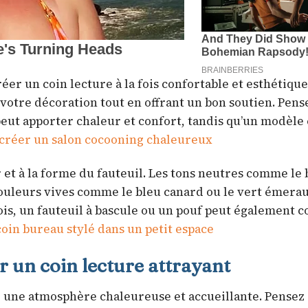
éer un coin lecture à la fois confortable et esthétique
otre décoration tout en offrant un bon soutien. Pens
eut apporter chaleur et confort, tandis qu’un modèle 
 créer un salon cocooning chaleureux
r et à la forme du fauteuil. Les tons neutres comme le
 couleurs vives comme le bleu canard ou le vert émera
s, un fauteuil à bascule ou un pouf peut également c
oin bureau stylé dans un petit espace
un coin lecture attrayant
r une atmosphère chaleureuse et accueillante. Pensez 