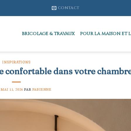
CONTACT
BRICOLAGE & TRAVAUX
POUR LA MAISON ET L
INSPIRATIONS
re confortable dans votre chambr
E
MAI 11, 2026
PAR
FABIENNE