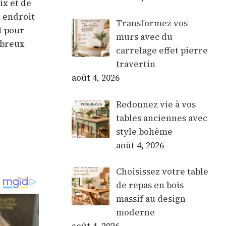
ix et de
n endroit
Transformez vos
t pour
murs avec du
mbreux
carrelage effet pierre
travertin
août 4, 2026
Redonnez vie à vos
tables anciennes avec
style bohème
août 4, 2026
Choisissez votre table
de repas en bois
massif au design
moderne
août 4, 2026