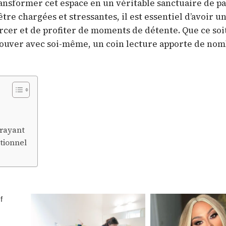
nsformer cet espace en un véritable sanctuaire de pa
re chargées et stressantes, il est essentiel d’avoir u
rcer et de profiter de moments de détente. Que ce soi
rouver avec soi-même, un coin lecture apporte de no
trayant
ctionnel