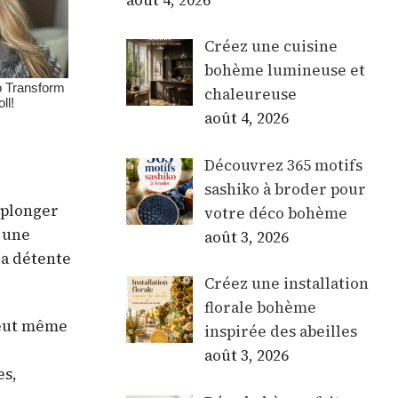
Créez une cuisine
bohème lumineuse et
chaleureuse
août 4, 2026
Découvrez 365 motifs
sashiko à broder pour
 plonger
votre déco bohème
t une
août 3, 2026
la détente
Créez une installation
florale bohème
peut même
inspirée des abeilles
août 3, 2026
es,