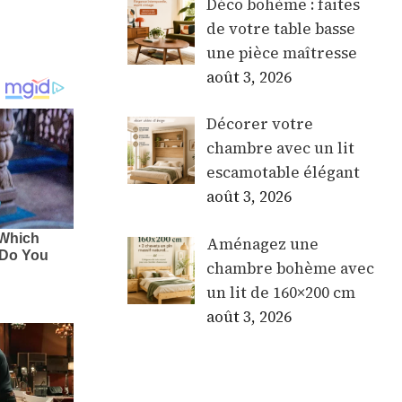
Déco bohème : faites
de votre table basse
une pièce maîtresse
août 3, 2026
Décorer votre
chambre avec un lit
escamotable élégant
août 3, 2026
Aménagez une
chambre bohème avec
un lit de 160×200 cm
août 3, 2026