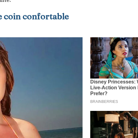
ante.
e coin confortable