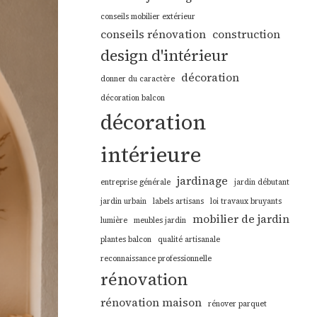
conseils mobilier extérieur
conseils rénovation
construction
design d'intérieur
décoration
donner du caractère
décoration balcon
décoration
intérieure
jardinage
entreprise générale
jardin débutant
jardin urbain
labels artisans
loi travaux bruyants
mobilier de jardin
lumière
meubles jardin
plantes balcon
qualité artisanale
reconnaissance professionnelle
rénovation
rénovation maison
rénover parquet