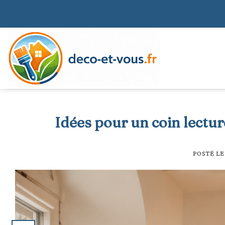
Skip
to
content
Idées pour un coin lectu
POSTÉ L