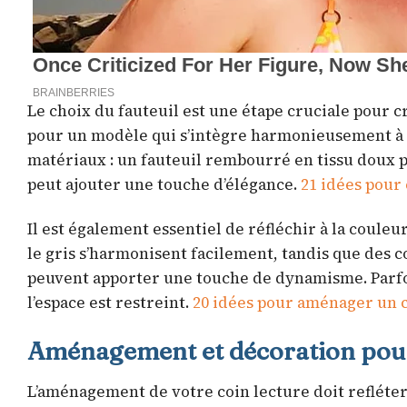
Le choix du fauteuil est une étape cruciale pour cr
pour un modèle qui s’intègre harmonieusement à v
matériaux : un fauteuil rembourré en tissu doux p
peut ajouter une touche d’élégance.
21 idées pour
Il est également essentiel de réfléchir à la couleu
le gris s’harmonisent facilement, tandis que des
peuvent apporter une touche de dynamisme. Parfoi
l’espace est restreint.
20 idées pour aménager un c
Aménagement et décoration pour 
L’aménagement de votre coin lecture doit refléte