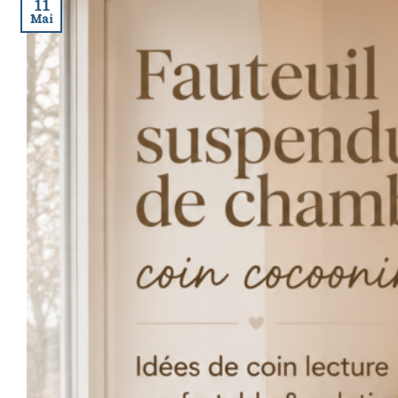
11
Mai