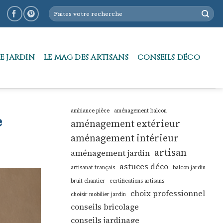
E JARDIN
LE MAG DES ARTISANS
CONSEILS DÉCO
ambiance pièce
aménagement balcon
e
aménagement extérieur
aménagement intérieur
artisan
aménagement jardin
astuces déco
artisanat français
balcon jardin
bruit chantier
certifications artisans
choix professionnel
choisir mobilier jardin
conseils bricolage
conseils jardinage