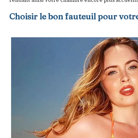
rendant ainsi votre chambre encore plus accueill
Choisir le bon fauteuil pour votr