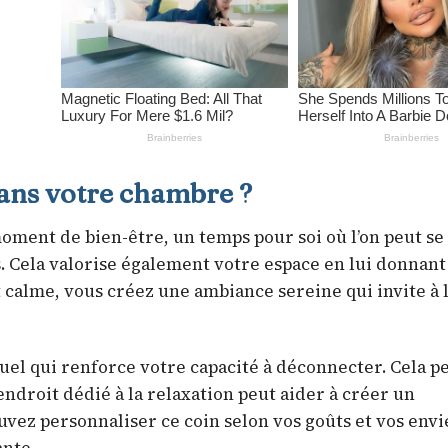
dans votre chambre ?
oment de bien-être, un temps pour soi où l’on peut se
s. Cela valorise également votre espace en lui donnan
alme, vous créez une ambiance sereine qui invite à 
uel qui renforce votre capacité à déconnecter. Cela 
endroit dédié à la relaxation peut aider à créer un
vez personnaliser ce coin selon vos goûts et vos envi