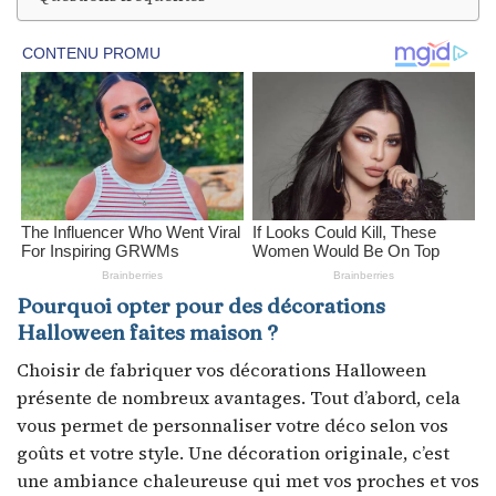
Pourquoi opter pour des décorations
Halloween faites maison ?
Choisir de fabriquer vos décorations Halloween
présente de nombreux avantages. Tout d’abord, cela
vous permet de personnaliser votre déco selon vos
goûts et votre style. Une décoration originale, c’est
une ambiance chaleureuse qui met vos proches et vos