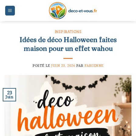
Skip
to
content
INSPIRATIONS
Idées de déco Halloween faites
maison pour un effet wahou
POSTÉ LE
JUIN 23, 2026
PAR
FABIENNE
23
Juin