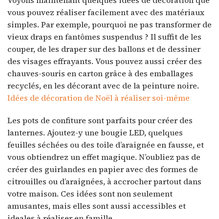
Voyons maintenant quelques idées de décoration que
vous pouvez réaliser facilement avec des matériaux
simples. Par exemple, pourquoi ne pas transformer de
vieux draps en fantômes suspendus ? Il suffit de les
couper, de les draper sur des ballons et de dessiner
des visages effrayants. Vous pouvez aussi créer des
chauves-souris en carton grâce à des emballages
recyclés, en les décorant avec de la peinture noire.
Idées de décoration de Noël à réaliser soi-même
Les pots de confiture sont parfaits pour créer des
lanternes. Ajoutez-y une bougie LED, quelques
feuilles séchées ou des toile d’araignée en fausse, et
vous obtiendrez un effet magique. N’oubliez pas de
créer des guirlandes en papier avec des formes de
citrouilles ou d’araignées, à accrocher partout dans
votre maison. Ces idées sont non seulement
amusantes, mais elles sont aussi accessibles et
ideales à réaliser en famille.