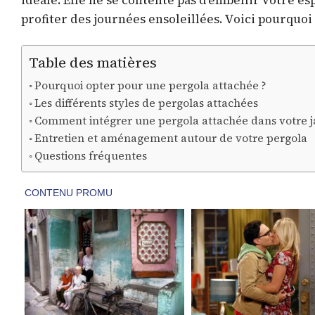
idéale. Elle ne se contente pas d’embellir votre e
profiter des journées ensoleillées. Voici pourquoi
Table des matières
Pourquoi opter pour une pergola attachée ?
Les différents styles de pergolas attachées
Comment intégrer une pergola attachée dans votre j
Entretien et aménagement autour de votre pergola
Questions fréquentes