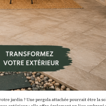
otre jardin ? Une pergola attachée pourrait être la so