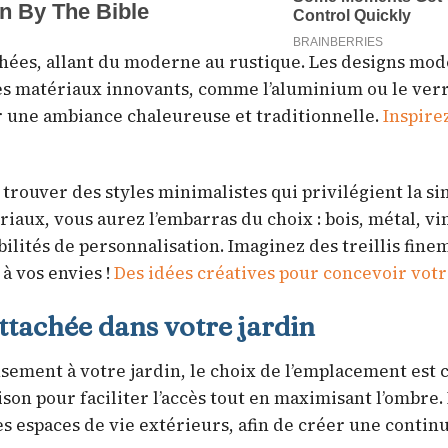
achées, allant du moderne au rustique. Les designs mo
des matériaux innovants, comme l’aluminium ou le verr
ur une ambiance chaleureuse et traditionnelle.
Inspire
i trouver des styles minimalistes qui privilégient la si
riaux, vous aurez l’embarras du choix : bois, métal, v
ilités de personnalisation. Imaginez des treillis fine
 à vos envies !
Des idées créatives pour concevoir votr
tachée dans votre jardin
ement à votre jardin, le choix de l’emplacement est c
ison pour faciliter l’accès tout en maximisant l’ombre.
s espaces de vie extérieurs, afin de créer une contin