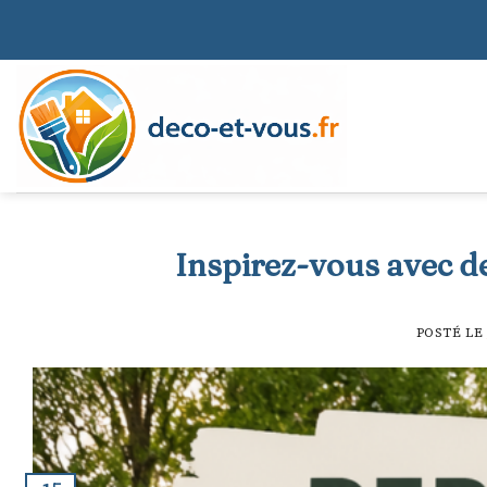
Skip
to
content
Inspirez-vous avec d
POSTÉ LE