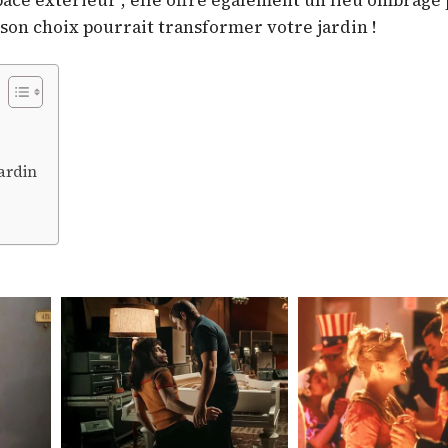
space extérieur ; elle offre également un lieu ombragé
 son choix pourrait transformer votre jardin !
ardin