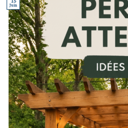
15
Juin