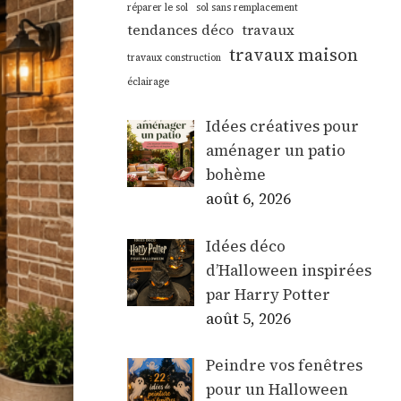
réparer le sol
sol sans remplacement
tendances déco
travaux
travaux maison
travaux construction
éclairage
Idées créatives pour
aménager un patio
bohème
août 6, 2026
Idées déco
d’Halloween inspirées
par Harry Potter
août 5, 2026
Peindre vos fenêtres
pour un Halloween