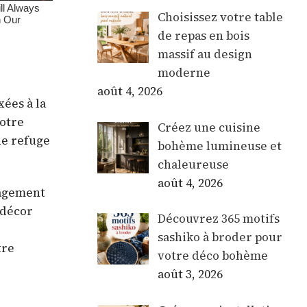
Choisissez votre table
de repas en bois
massif au design
moderne
août 4, 2026
xées à la
votre
Créez une cuisine
de refuge
bohème lumineuse et
chaleureuse
août 4, 2026
nagement
 décor
Découvrez 365 motifs
sashiko à broder pour
tre
votre déco bohème
août 3, 2026