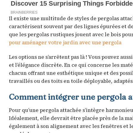
Il existe une multitude de styles de pergolas att
caractérisent souvent par des lignes épurées et 
que les pergolas rustiques jouent avec le bois po
pour aménager votre jardin avec une pergola
Les options ne s’arrêtent pas là ! Vous pouvez auss
et l’élégance discrète. En ce qui concerne les maté
chacun offrant une esthétique unique et des possib
travaillés ou des toits en toile déployable, adaptés
Comment intégrer une pergola at
Pour qu’une pergola attachée s’intègre harmonieus
Idéalement, elle devrait être placée près de la ma
également à son alignement avec les fenêtres et le