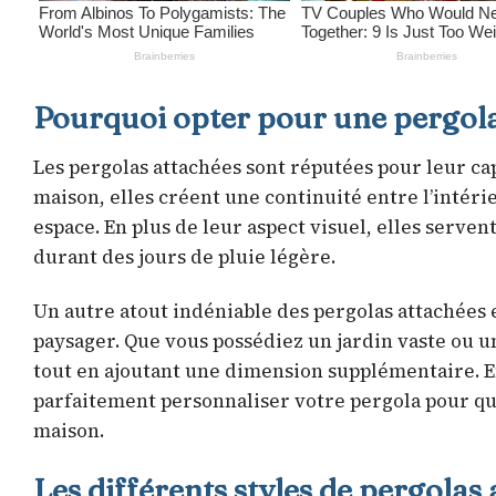
Pourquoi opter pour une pergola
Les pergolas attachées sont réputées pour leur capa
maison, elles créent une continuité entre l’intéri
espace. En plus de leur aspect visuel, elles serven
durant des jours de pluie légère.
Un autre atout indéniable des pergolas attachées 
paysager. Que vous possédiez un jardin vaste ou un
tout en ajoutant une dimension supplémentaire. En
parfaitement personnaliser votre pergola pour qu’
maison.
Les différents styles de pergolas