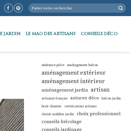
E JARDIN
LE MAG DES ARTISANS
CONSEILS DÉCO
ambiance pièce
aménagement balcon
aménagement extérieur
aménagement intérieur
artisan
aménagement jardin
astuces déco
artisanat français
balcon jardin
bruit chantier
certifications artisans
choix professionnel
choisir mobilier jardin
conseils bricolage
conseils jardinage