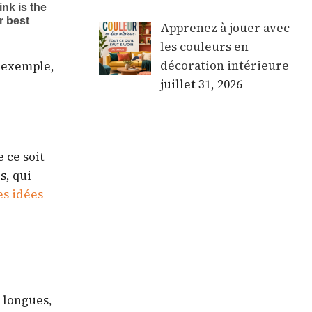
Apprenez à jouer avec
les couleurs en
décoration intérieure
r exemple,
juillet 31, 2026
 ce soit
s, qui
es idées
 longues,