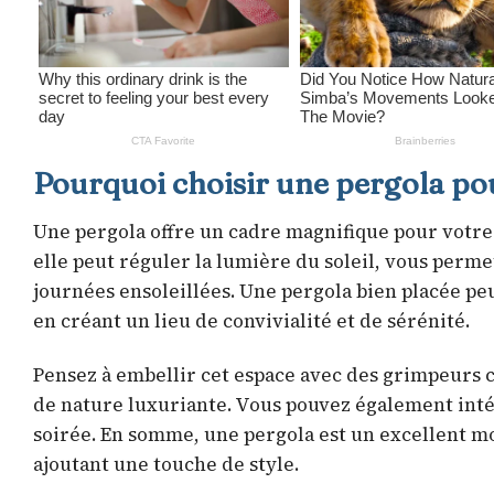
Pourquoi choisir une pergola pou
Une pergola offre un cadre magnifique pour votre j
elle peut réguler la lumière du soleil, vous perm
journées ensoleillées. Une pergola bien placée pe
en créant un lieu de convivialité et de sérénité.
Pensez à embellir cet espace avec des grimpeurs 
de nature luxuriante. Vous pouvez également inté
soirée. En somme, une pergola est un excellent mo
ajoutant une touche de style.