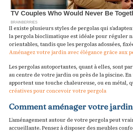
Il existe plusieurs styles de pergolas qui s’adapten
la pergola bioclimatique est idéale pour réguler 
orientables, tandis que les pergolas adossées, fix
Aménagez votre jardin avec élégance grâce aux p
Les pergolas autoportantes, quant à elles, sont p
au centre de votre jardin ou près de la piscine. E
apportent une touche chaleureuse, ou en métal, q
créatives pour concevoir votre pergola
Comment aménager votre jardin a
L’aménagement autour de votre pergola peut vrai
accueillante. Pensez à disposer des meubles conf