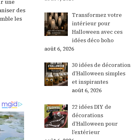
ur une
aniser des
Transformez votre
emble les
intérieur pour
Halloween avec ces
idées déco boho
août 6, 2026
30 idées de décoration
d’Halloween simples
et inspirantes
août 6, 2026
22 idées DIY de
décorations
d’Halloween pour
l’extérieur