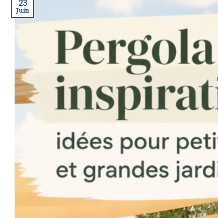
23
Juin