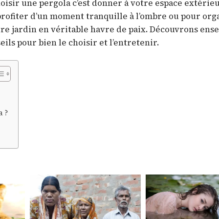
oisir une pergola c’est donner à votre espace extérie
 profiter d’un moment tranquille à l’ombre ou pour org
tre jardin en véritable havre de paix. Découvrons ens
ils pour bien le choisir et l’entretenir.
a ?