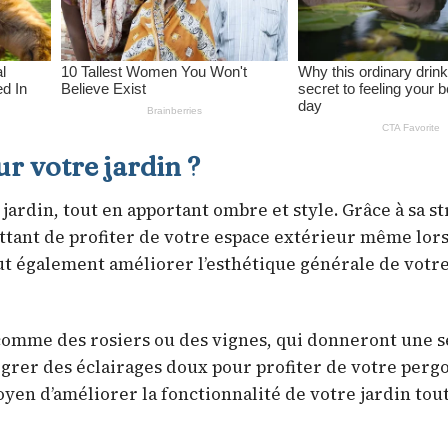
r votre jardin ?
ardin, tout en apportant ombre et style. Grâce à sa s
ettant de profiter de votre espace extérieur même lor
ut également améliorer l’esthétique générale de votre
comme des rosiers ou des vignes, qui donneront une s
grer des éclairages doux pour profiter de votre pergo
yen d’améliorer la fonctionnalité de votre jardin tout