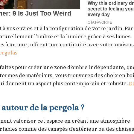
t à vos envies et à la configuration de votre jardin. Pa
naturellement l’ombre et la lumière grâce à ses lames
ées à un mur, offrent une continuité avec votre maison.
ergolas
arfaites pour créer une zone d’ombre indépendante, que
n termes de matériaux, vous trouverez des choix en boi
ui donnent un aspect plus contemporain et robuste.
D
utour de la pergola ?
ment valoriser cet espace en créant une atmosphère
ortables comme des canapés d’extérieur ou des chaises