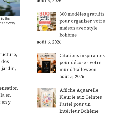
août 6, 2026
300 modèles gratuits
pour organiser votre
maison avec style
bohème
août 6, 2026
tructure,
Citations inspirantes
s des
pour décorer votre
 jardin,
mur d’Halloween
août 5, 2026
ensation
Affiche Aquarelle
la en
Fleurie aux Teintes
 en y
Pastel pour un
Intérieur Bohème