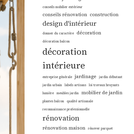
conseils mobilier extérieur
conseils rénovation
construction
design d'intérieur
décoration
donner du caractère
décoration balcon
décoration
intérieure
jardinage
entreprise générale
jardin débutant
jardin urbain
labels artisans
loi travaux bruyants
mobilier de jardin
lumière
meubles jardin
plantes balcon
qualité artisanale
reconnaissance professionnelle
rénovation
rénovation maison
rénover parquet