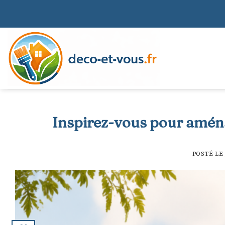
Skip
to
content
Inspirez-vous pour aména
POSTÉ LE