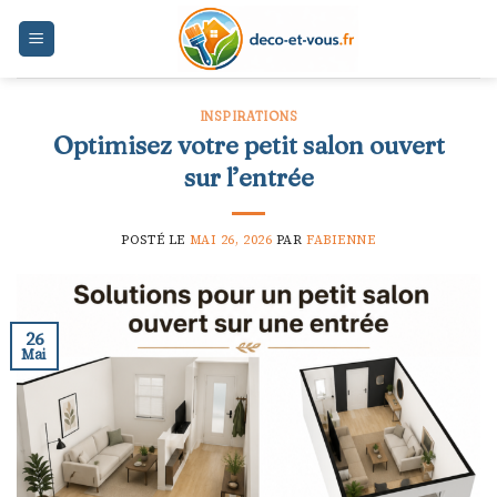
Skip
to
content
INSPIRATIONS
Optimisez votre petit salon ouvert
sur l’entrée
POSTÉ LE
MAI 26, 2026
PAR
FABIENNE
26
Mai