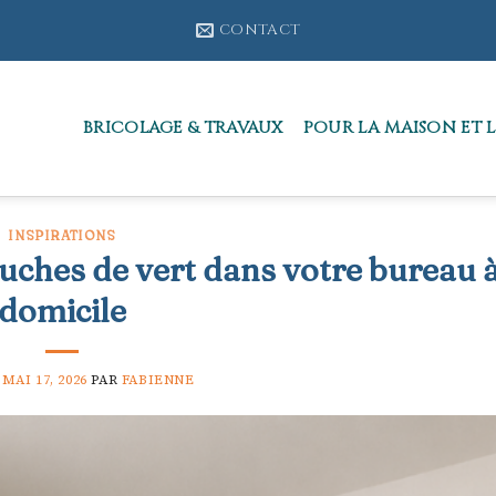
CONTACT
BRICOLAGE & TRAVAUX
POUR LA MAISON ET L
INSPIRATIONS
ches de vert dans votre bureau 
domicile
E
MAI 17, 2026
PAR
FABIENNE