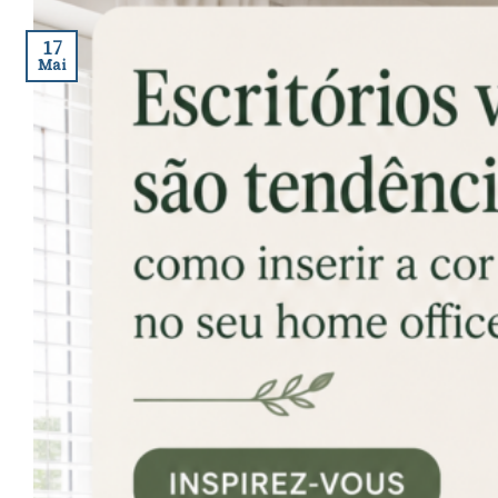
17
Mai