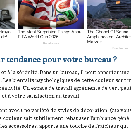
eur tendance pour votre bureau ?
té et à la sérénité. Dans un bureau, il peut apporter une
Les bienfaits psychologiques de cette couleur sont mu
 créativité. Un espace de travail agrémenté de vert peut
t à votre satisfaction au travail.
ent avec une variété de styles de décoration. Que vou
e couleur sait subtilement rehausser l’ambiance génér
ou les accessoires, apporte une touche de fraîcheur qui