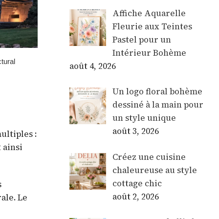
Affiche Aquarelle
Fleurie aux Teintes
Pastel pour un
Intérieur Bohème
août 4, 2026
Un logo floral bohème
dessiné à la main pour
un style unique
août 3, 2026
ltiples :
 ainsi
Créez une cuisine
chaleureuse au style
cottage chic
s
août 2, 2026
ale. Le