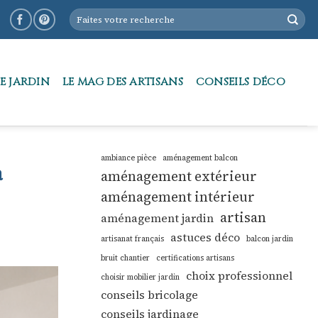
E JARDIN
LE MAG DES ARTISANS
CONSEILS DÉCO
ambiance pièce
aménagement balcon
à
aménagement extérieur
aménagement intérieur
artisan
aménagement jardin
astuces déco
artisanat français
balcon jardin
bruit chantier
certifications artisans
choix professionnel
choisir mobilier jardin
conseils bricolage
conseils jardinage