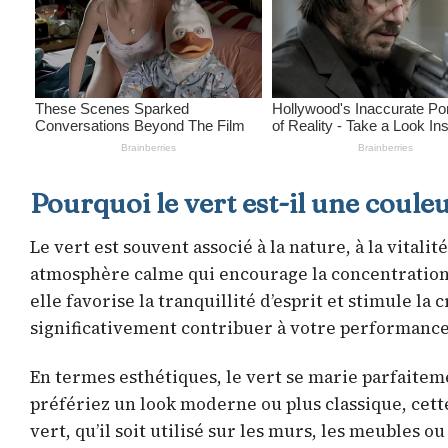
Pourquoi le vert est-il une coul
Le vert est souvent associé à la nature, à la vitali
atmosphère calme qui encourage la concentration. 
elle favorise la tranquillité d’esprit et stimule la
significativement contribuer à votre performance e
En termes esthétiques, le vert se marie parfaitem
préfériez un look moderne ou plus classique, cett
vert, qu’il soit utilisé sur les murs, les meubles 