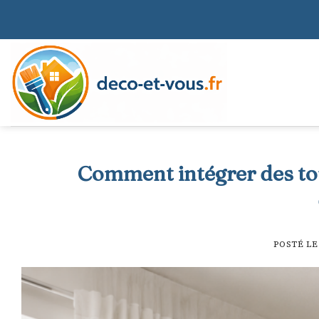
Skip
to
content
Comment intégrer des tou
POSTÉ L