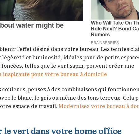
tenir l’effet désiré dans votre bureau. Les teintes cla
 légèreté et luminosité, idéales pour de petits espace
 foncées, telles que le vert sapin, peuvent créer une
 inspirante pour votre bureau à domicile
s couleurs, pensez à des combinaisons qui fonctionnen
avec le blanc, le gris ou même des tons terreux. Cela 
otre espace de travail.
Modernisez votre bureau à do
 le vert dans votre home office