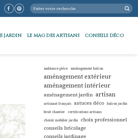
E JARDIN
LE MAG DES ARTISANS
CONSEILS DÉCO
ambiance pièce
aménagement balcon
aménagement extérieur
aménagement intérieur
artisan
aménagement jardin
astuces déco
artisanat français
balcon jardin
bruit chantier
certifications artisans
choix professionnel
choisir mobilier jardin
conseils bricolage
conseils jardinage