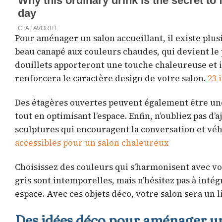
Pour aménager un salon accueillant, il existe plus
beau canapé aux couleurs chaudes, qui devient le po
douillets apporteront une touche chaleureuse et in
renforcera le caractère design de votre salon.
23 
Des étagères ouvertes peuvent également être une
tout en optimisant l’espace. Enfin, n’oubliez pas 
sculptures qui encouragent la conversation et véh
accessibles pour un salon chaleureux
Choisissez des couleurs qui s’harmonisent avec vo
gris sont intemporelles, mais n’hésitez pas à inté
espace. Avec ces objets déco, votre salon sera un li
Des idées déco pour aménager u