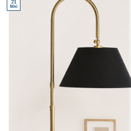
21
Mai