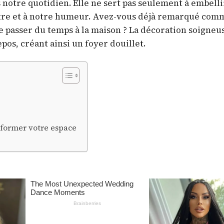
 notre quotidien. Elle ne sert pas seulement à embelli
être et à notre humeur. Avez-vous déjà remarqué com
 passer du temps à la maison ? La décoration soigne
repos, créant ainsi un foyer douillet.
sformer votre espace