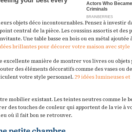
ieurs objets déco incontournables. Pensez à investir 
int central de la pièce. Les coussins assortis et des p
vitante. Une table basse en bois ou en métal ajoutée 
idées brillantes pour décorer votre maison avec style
 excellente manière de montrer vos livres ou objets
d’ajouter des éléments décoratifs comme des vases ou d
iculent votre style personnel.
29 idées lumineuses et
tre mobilier existant. Les teintes neutres comme le b
grer des touches de couleur qui apportent de la vie à v
eu où il fait bon se retrouver.
ne petite chambre