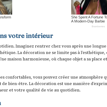
ns votre intérieur
otidien. Imaginez rentrer chez vous après une longue
hétique. La décoration ne se limite pas à l’esthétique, 
Une maison harmonieuse, où chaque objet a sa place et
res confortables, vous pouvez créer une atmosphère qu
t de bien-être. La décoration est une manière d’expri
meur et votre qualité de vie au quotidien.
n