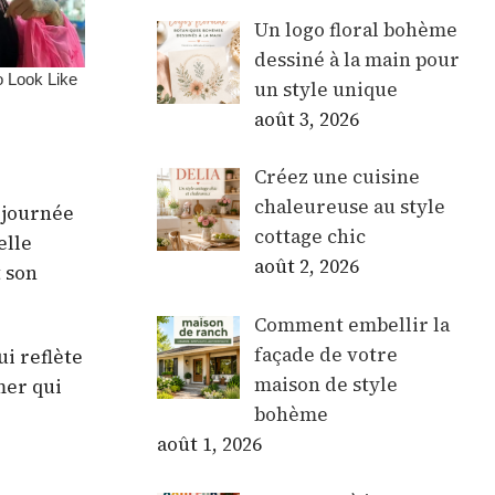
Un logo floral bohème
dessiné à la main pour
un style unique
août 3, 2026
Créez une cuisine
chaleureuse au style
 journée
cottage chic
elle
août 2, 2026
 son
Comment embellir la
façade de votre
i reflète
maison de style
mer qui
bohème
août 1, 2026