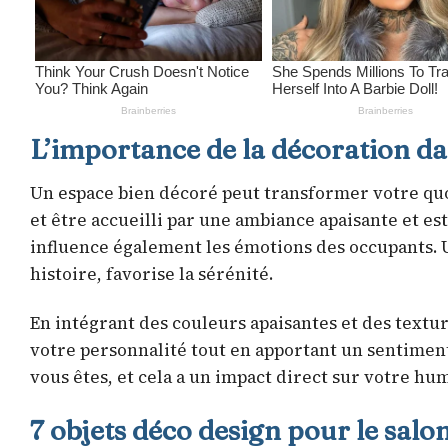
L’importance de la décoration da
Un espace bien décoré peut transformer votre qu
et être accueilli par une ambiance apaisante et est
influence également les émotions des occupants. 
histoire, favorise la sérénité.
En intégrant des couleurs apaisantes et des textu
votre personnalité tout en apportant un sentimen
vous êtes, et cela a un impact direct sur votre hu
7 objets déco design pour le salo