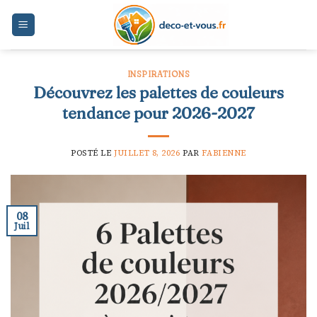
Skip
to
content
INSPIRATIONS
Découvrez les palettes de couleurs
tendance pour 2026-2027
POSTÉ LE
JUILLET 8, 2026
PAR
FABIENNE
08
Juil