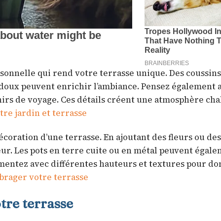
onnelle qui rend votre terrasse unique. Des coussins
s doux peuvent enrichir l’ambiance. Pensez également 
enirs de voyage. Ces détails créent une atmosphère ch
re jardin et terrasse
écoration d’une terrasse. En ajoutant des fleurs ou des
eur. Les pots en terre cuite ou en métal peuvent égal
mentez avec différentes hauteurs et textures pour d
brager votre terrasse
tre terrasse