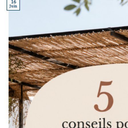
16
Juin