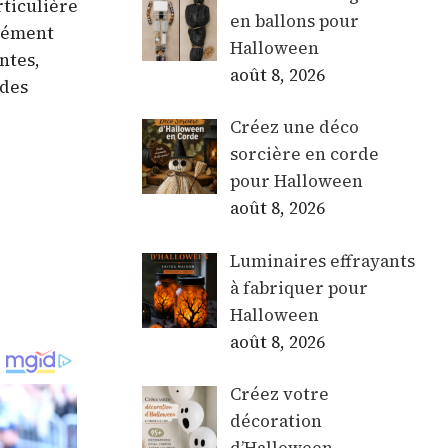
rticulière
en ballons pour
élément
Halloween
ntes,
août 8, 2026
 des
Créez une déco
sorcière en corde
pour Halloween
août 8, 2026
Luminaires effrayants
à fabriquer pour
Halloween
août 8, 2026
Créez votre
décoration
d’Halloween