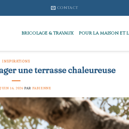
CONTACT
BRICOLAGE & TRAVAUX
POUR LA MAISON ET L
INSPIRATIONS
ager une terrasse chaleureuse
JUIN 16, 2026
PAR
FABIENNE