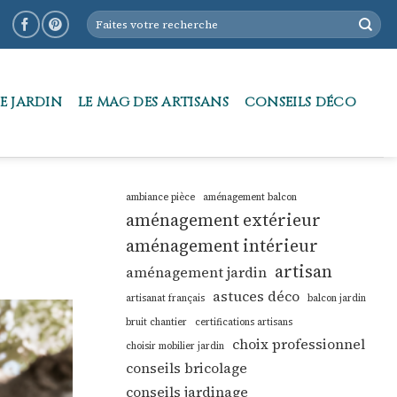
E JARDIN
LE MAG DES ARTISANS
CONSEILS DÉCO
ambiance pièce
aménagement balcon
aménagement extérieur
aménagement intérieur
artisan
aménagement jardin
astuces déco
artisanat français
balcon jardin
bruit chantier
certifications artisans
choix professionnel
choisir mobilier jardin
conseils bricolage
conseils jardinage