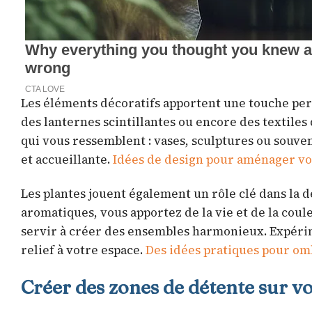
Les éléments décoratifs apportent une touche pers
des lanternes scintillantes ou encore des textile
qui vous ressemblent : vases, sculptures ou souv
et accueillante.
Idées de design pour aménager vot
Les plantes jouent également un rôle clé dans la d
aromatiques, vous apportez de la vie et de la coul
servir à créer des ensembles harmonieux. Expéri
relief à votre espace.
Des idées pratiques pour om
Créer des zones de détente sur vo