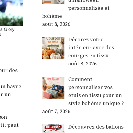
personnalisée et
bohème
août 8, 2026
Décorez votre
intérieur avec des
courges en tissu
août 8, 2026
our des
Comment
 un havre
personnaliser vos
ur un
étuis en tissu pour un
style bohème unique ?
août 7, 2026
son
tit peut
Découvrez des ballons