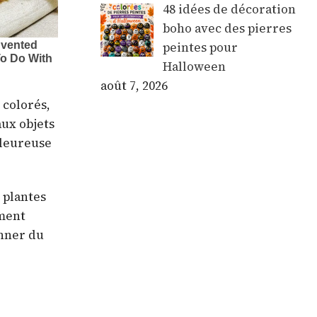
48 idées de décoration
boho avec des pierres
peintes pour
Halloween
août 7, 2026
 colorés,
aux objets
aleureuse
 plantes
ement
onner du