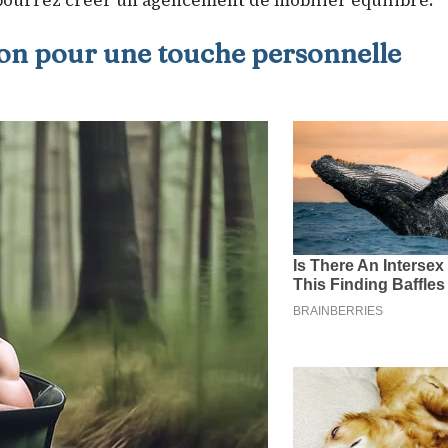
ourrez créer un agencement de mobilier équilibré.
ion pour une touche personnelle