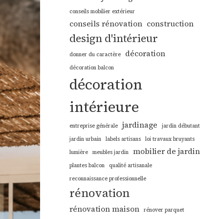
conseils mobilier extérieur
conseils rénovation
construction
design d'intérieur
décoration
donner du caractère
décoration balcon
décoration
intérieure
jardinage
entreprise générale
jardin débutant
jardin urbain
labels artisans
loi travaux bruyants
mobilier de jardin
lumière
meubles jardin
plantes balcon
qualité artisanale
reconnaissance professionnelle
rénovation
rénovation maison
rénover parquet