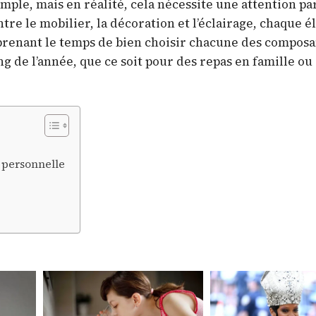
le, mais en réalité, cela nécessite une attention pa
tre le mobilier, la décoration et l’éclairage, chaque 
 prenant le temps de bien choisir chacune des composa
ng de l’année, que ce soit pour des repas en famille ou
 personnelle