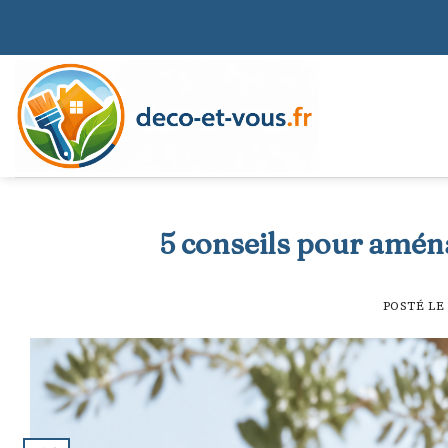
Skip
to
content
5 conseils pour amén
POSTÉ LE