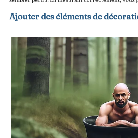
sembler perdu. En mesurant correctement, vous p
Ajouter des éléments de décorat